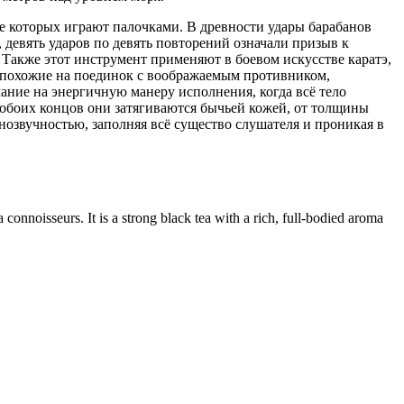
ве которых играют палочками. В древности удары барабанов
 девять ударов по девять повторений означали призыв к
 Также этот инструмент применяют в боевом искусстве каратэ,
, похожие на поединок с воображаемым противником,
ание на энергичную манеру исполнения, когда всё тело
 обоих концов они затягиваются бычьей кожей, от толщины
нозвучностью, заполняя всё существо слушателя и проникая в
 connoisseurs. It is a strong black tea with a rich, full-bodied aroma