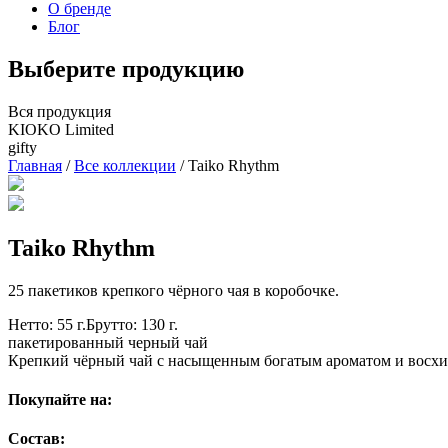
О бренде
Блог
Выберите продукцию
Вся продукция
KIOKO Limited
gifty
Главная
/
Все коллекции
/
Taiko Rhythm
Taiko Rhythm
25 пакетиков крепкого чёрного чая в коробочке.
Нетто:
55 г.
Брутто:
130 г.
пакетированный черный чай
Крепкий чёрный чай с насыщенным богатым ароматом и восх
Покупайте на:
Состав: