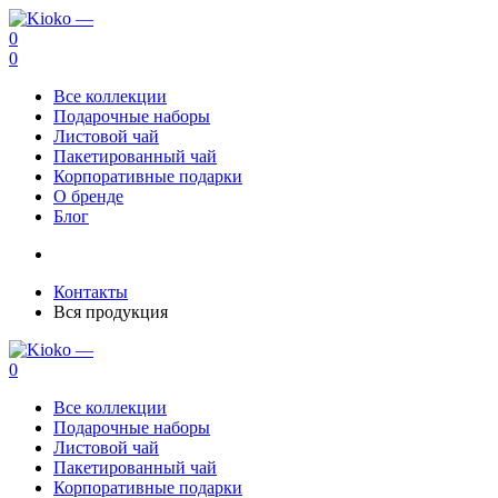
0
0
Все коллекции
Подарочные наборы
Листовой чай
Пакетированный чай
Корпоративные подарки
О бренде
Блог
Контакты
Вся продукция
0
Все коллекции
Подарочные наборы
Листовой чай
Пакетированный чай
Корпоративные подарки