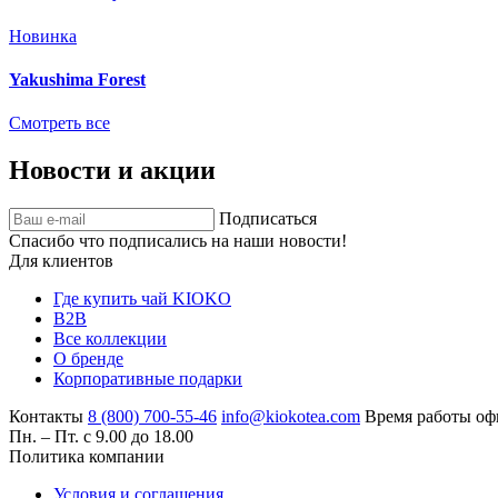
Новинка
Yakushima Forest
Смотреть все
Новости и акции
Подписаться
Спасибо что подписались на наши новости!
Для клиентов
Где купить чай KIOKO
B2B
Все коллекции
О бренде
Корпоративные подарки
Контакты
8 (800) 700-55-46
info@kiokotea.com
Время работы оф
Пн. – Пт. с 9.00 до 18.00
Политика компании
Условия и соглашения