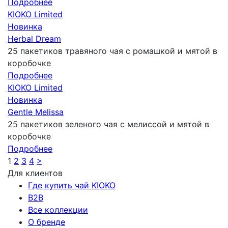
Подробнее
KIOKO Limited
Новинка
Herbal Dream
25 пакетиков травяного чая с ромашкой и мятой в
коробочке
Подробнее
KIOKO Limited
Новинка
Gentle Melissa
25 пакетиков зеленого чая с мелиссой и мятой в
коробочке
Подробнее
1
2
3
4
>
Для клиентов
Где купить чай KIOKO
B2B
Все коллекции
О бренде