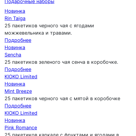
Подарочныe наборы
Новинка
Rin Taiga
25 пакетиков черного чая с ягодами
можжевельника и травами.
Подробнее
Новинка
Sencha
25 пакетиков зеленого чая сенча в коробочке.
Подробнее
KIOKO Limited
Новинка
Mint Breeze
25 пакетиков черного чая с мятой в коробочке
Подробнее
KIOKO Limited
Новинка
Pink Romance
25 пакетиков каркаде с фруктами и ягодами в