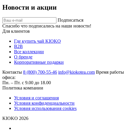
Новости и акции
Подписаться
Спасибо что подписались на наши новости!
Для клиентов
Где купить чай KIOKO
B2B
Все коллекции
О бренде
Корпоративные подарки
Контакты
8 (800) 700-55-46
info@kiokotea.com
Время работы
офиса:
Пн. – Пт. с 9.00 до 18.00
Политика компании
Условия и соглашения
Условия конфиденциальности
Условия использования cookies
KIOKO 2026