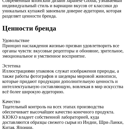
Современный японский дизайн Japanese Global, узнаваемый
индивидуальный стиль и вариации вкусов от классики до
уникальных купажей завоевали доверие аудитории, которая
разделяет ценности бренда.
Ценности бренда
Удовольствие
Принцип наслаждения жизнью призван удовлетворить все
органы чувств: вкусовые рецепторы и обоняние, зрительное,
эмоциональное и умственное восприятие.
Эстетика
Иллюстрациями упаковок служат изображения природы, а
также работы фотографов и шедевры мировой живописи,
которые придают продукции дополнительную ценность и
интеллектуальную составляющую, вовлекая в мир искусства
всё более широкую аудиторию.
Качество
Тщательный контроль на всех этапах производства
обеспечивает высочайшее качество конечного продукта.
KIOKO владеет собственной лабораторией, куда
доставляются образцы свежего сырья из Индии, Шри-Ланки,
Китая, Японии.