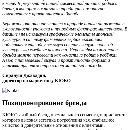
в мире. В результате нашей совместной работы родился
бренд, в котором восточные традиции гармонично
сочетаются с практичностью Запада.
Бережное отношение японцев к природе нашло отражение в
экологичности упаковки и природных фактурах материалов. В
дизайне мы используем графические элементы японской
культуры и систему фамильных гербов «камонов»,
подчёркивая еще одну весомую составляющую японской
культуры — семейные ценности. Иероглифы на логотипе
бренда можно перевести как «счастлив родить ребёнка».
Легко считываемый визуал и практичность формата
упаковки при этом отражают западный подход».
Сирануш Джавадян,
директор по маркетингу KIOKO
Позиционирование бренда
KIOKO - чайный бренд премиального сегмента, в приоритете
которого высокая эстетика потребления чая, стабильное
качество и доверительные отношения с клиентами.