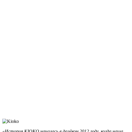
«История KIOKO началась в далёком 2012 году, когда наша