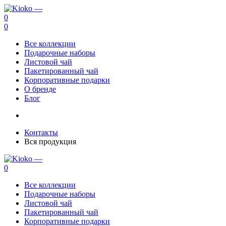
0
0
Все коллекции
Подарочные наборы
Листовой чай
Пакетированный чай
Корпоративные подарки
О бренде
Блог
Контакты
Вся продукция
0
Все коллекции
Подарочные наборы
Листовой чай
Пакетированный чай
Корпоративные подарки