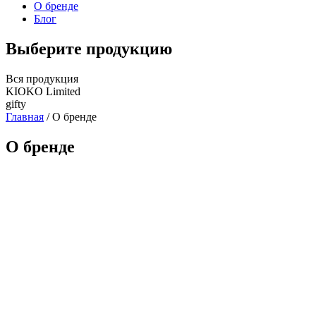
О бренде
Блог
Выберите продукцию
Вся продукция
KIOKO Limited
gifty
Главная
/
О бренде
О бренде