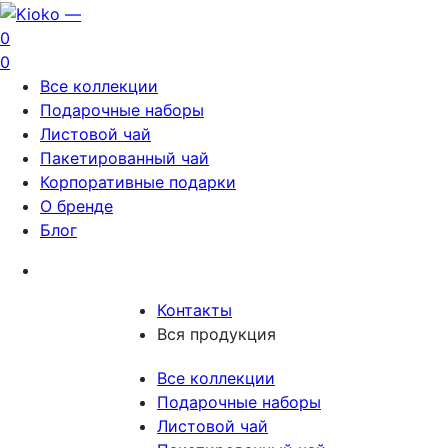
0
0
Все коллекции
Подарочные наборы
Листовой чай
Пакетированный чай
Корпоративные подарки
О бренде
Блог
Контакты
Вся продукция
Все коллекции
Подарочные наборы
Листовой чай