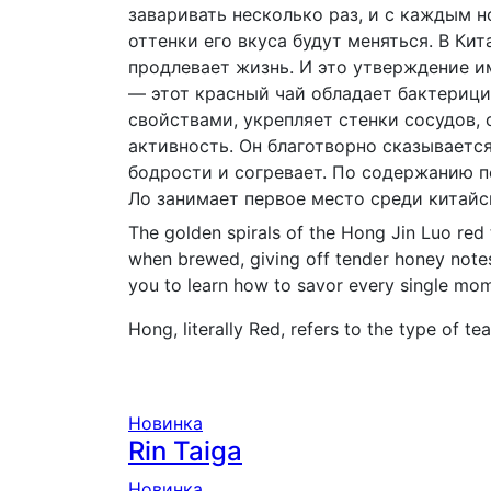
заваривать несколько раз, и с каждым 
оттенки его вкуса будут меняться. В Кит
продлевает жизнь. И это утверждение и
— этот красный чай обладает бактериц
свойствами, укрепляет стенки сосудов,
активность. Он благотворно сказываетс
бодрости и согревает. По содержанию 
Ло занимает первое место среди китайс
The golden spirals of the Hong Jin Luo red t
when brewed, giving off tender honey notes,
you to learn how to savor every single mo
Hong, literally Red, refers to the type of tea
Новинка
Rin Taiga
Новинка