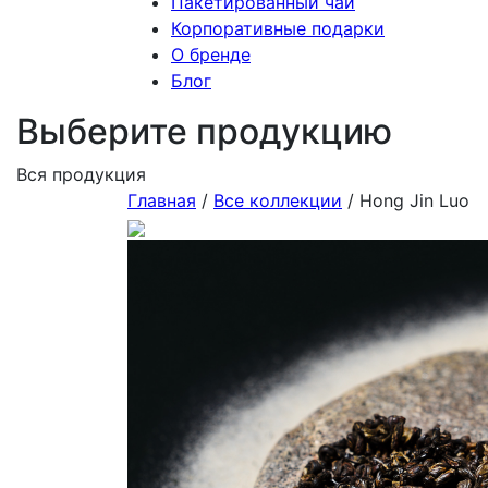
Пакетированный чай
Корпоративные подарки
О бренде
Блог
Выберите продукцию
Вся продукция
Главная
/
Все коллекции
/
Hong Jin Luo