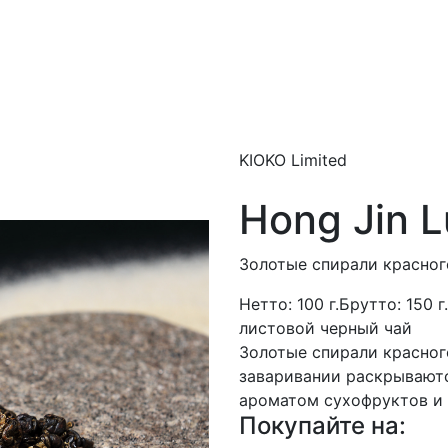
KIOKO Limited
Hong Jin 
Золотые спирали красног
Нетто:
100 г.
Брутто:
150 г.
листовой черный чай
Золотые спирали красног
заваривании раскрывают
ароматом сухофруктов и
Покупайте на: