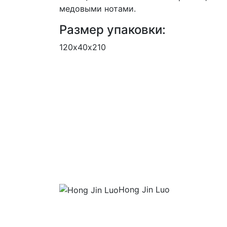
медовыми нотами.
Размер упаковки:
120х40х210
Hong Jin Luo