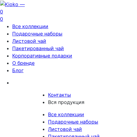
0
0
Все коллекции
Подарочные наборы
Листовой чай
Пакетированный чай
Корпоративные подарки
О бренде
Блог
Контакты
Вся продукция
Все коллекции
Подарочные наборы
Листовой чай
Пакетированный чай