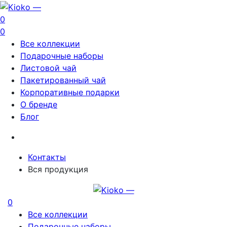
0
0
Все коллекции
Подарочные наборы
Листовой чай
Пакетированный чай
Корпоративные подарки
О бренде
Блог
Контакты
Вся продукция
0
Все коллекции
Подарочные наборы