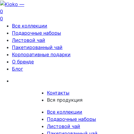
0
0
Все коллекции
Подарочные наборы
Листовой чай
Пакетированный чай
Корпоративные подарки
О бренде
Блог
Контакты
Вся продукция
Все коллекции
Подарочные наборы
Листовой чай
Пакетированный чай