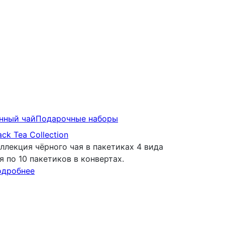
нный чай
Подарочныe наборы
ack Tea Collection
ллекция чёрного чая в пакетиках 4 вида
я по 10 пакетиков в конвертах.
одробнее