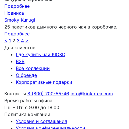
Подробнее
Новинка
Smoky Kunugi
25 пакетиков дымного черного чая в коробочке.
Подробнее
<
1
2
3
4
>
Для клиентов
Где купить чай KIOKO
B2B
Все коллекции
О бренде
Корпоративные подарки
Контакты
8 (800) 700-55-46
info@kiokotea.com
Время работы офиса:
Пн. – Пт. с 9.00 до 18.00
Политика компании
Условия и соглашения
Условия конфиденциальности