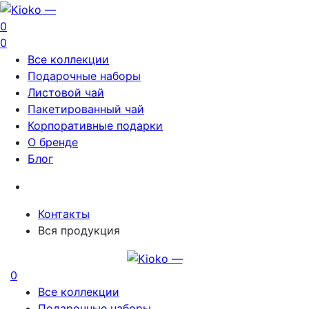
0
0
Все коллекции
Подарочные наборы
Листовой чай
Пакетированный чай
Корпоративные подарки
О бренде
Блог
Контакты
Вся продукция
0
Все коллекции
Подарочные наборы