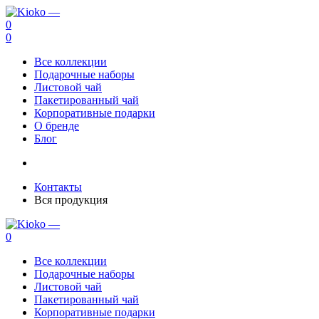
0
0
Все коллекции
Подарочные наборы
Листовой чай
Пакетированный чай
Корпоративные подарки
О бренде
Блог
Контакты
Вся продукция
0
Все коллекции
Подарочные наборы
Листовой чай
Пакетированный чай
Корпоративные подарки