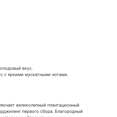
олодовый вкус.
ус с яркими мускатными нотами.
лючает великолепный плантационный
арджилинг первого сбора. Благородный