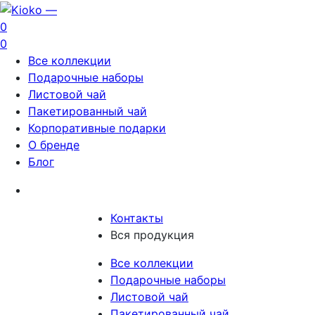
0
0
Все коллекции
Подарочные наборы
Листовой чай
Пакетированный чай
Корпоративные подарки
О бренде
Блог
Контакты
Вся продукция
Все коллекции
Подарочные наборы
Листовой чай
Пакетированный чай