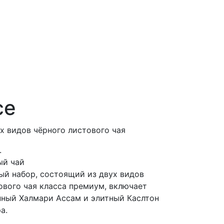
ce
х видов чёрного листового чая
.
ый чай
й набор, состоящий из двух видов
ового чая класса премиум, включает
ный Халмари Ассам и элитный Каслтон
а.