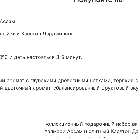
 Ассам
ерный чай Каслтон Дарджилинг
00ºС и дать настояться 3-5 минут.
ый аромат с глубокими древесными нотками, терпкий с
ый цветочный аромат, сбалансированный фруктовый вк
Коллекционный подарочный набор вк
Халмари Ассам и элитный Каслтон Д