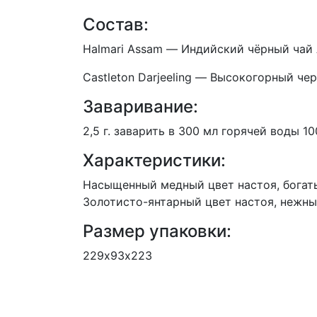
Состав:
Halmari Assam — Индийский чёрный чай
Castleton Darjeeling — Высокогорный ч
Заваривание:
2,5 г. заварить в 300 мл горячей воды 1
Характеристики:
Насыщенный медный цвет настоя, богат
Золотисто-янтарный цвет настоя, нежн
Размер упаковки:
229х93х223