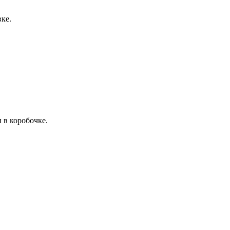
ке.
 в коробочке.