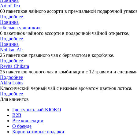
Новинка
Art of Tea
60 пакетиков чайного ассорти в премиальной подарочной упаков
Подробнее
Новинка
«Белые кувшинки»
6 пакетиков чайного ассорти в подарочной чайной открытке.
Подробнее
Новинка
Nohkan Air
25 пакетиков травяного чая с бергамотом в коробочке.
Подробнее
Revita Chikara
25 пакетиков черного чая в комбинации с 12 травами и специями
Подробнее
Akira Lotus
Классический черный чай с нежным ароматом цветков лотоса.
Подробнее
Для клиентов
Где купить чай KIOKO
B2B
Все коллекции
О бренде
Корпоративные подарки