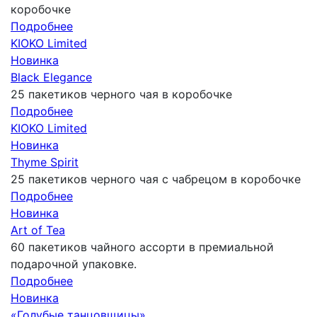
коробочке
Подробнее
KIOKO Limited
Новинка
Black Elegance
25 пакетиков черного чая в коробочке
Подробнее
KIOKO Limited
Новинка
Thyme Spirit
25 пакетиков черного чая с чабрецом в коробочке
Подробнее
Новинка
Art of Tea
60 пакетиков чайного ассорти в премиальной
подарочной упаковке.
Подробнее
Новинка
«Голубые танцовщицы»