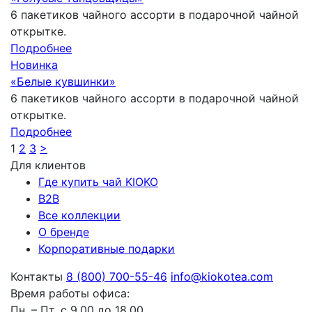
6 пакетиков чайного ассорти в подарочной чайной
открытке.
Подробнее
Новинка
«Белые кувшинки»
6 пакетиков чайного ассорти в подарочной чайной
открытке.
Подробнее
1
2
3
>
Для клиентов
Где купить чай KIOKO
B2B
Все коллекции
О бренде
Корпоративные подарки
Контакты
8 (800) 700-55-46
info@kiokotea.com
Время работы офиса:
Пн. – Пт. с 9.00 до 18.00