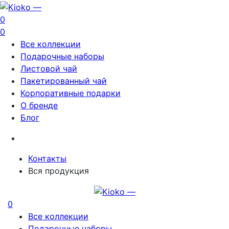
0
0
Все коллекции
Подарочные наборы
Листовой чай
Пакетированный чай
Корпоративные подарки
О бренде
Блог
Контакты
Вся продукция
0
Все коллекции
Подарочные наборы