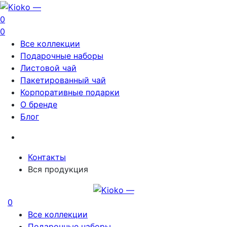
0
0
Все коллекции
Подарочные наборы
Листовой чай
Пакетированный чай
Корпоративные подарки
О бренде
Блог
Контакты
Вся продукция
0
Все коллекции
Подарочные наборы