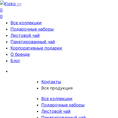
0
0
Все коллекции
Подарочные наборы
Листовой чай
Пакетированный чай
Корпоративные подарки
О бренде
Блог
Контакты
Вся продукция
Все коллекции
Подарочные наборы
Листовой чай
Пакетированный чай