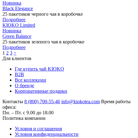
Новинка
Black Elegance
25 пакетиков черного чая в коробочке
Подробнее
KIOKO Limited
Новинка
Green Balance
25 пакетиков зеленого чая в коробочке
Подробнее
1
2
3
>
Для клиентов
Где купить чай KIOKO
B2B
Все коллекции
О бренде
Корпоративные подарки
Контакты
8 (800) 700-55-46
info@kiokotea.com
Время работы
офиса:
Пн. – Пт. с 9.00 до 18.00
Политика компании
Условия и соглашения
Условия конфиденциальности