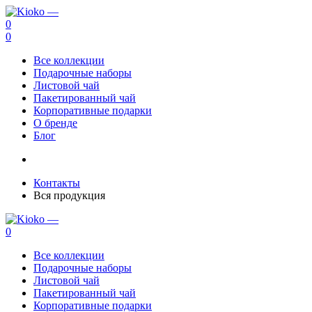
0
0
Все коллекции
Подарочные наборы
Листовой чай
Пакетированный чай
Корпоративные подарки
О бренде
Блог
Контакты
Вся продукция
0
Все коллекции
Подарочные наборы
Листовой чай
Пакетированный чай
Корпоративные подарки