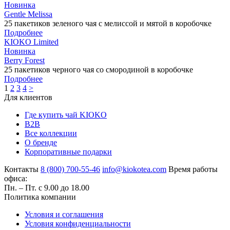
Новинка
Gentle Melissa
25 пакетиков зеленого чая с мелиссой и мятой в коробочке
Подробнее
KIOKO Limited
Новинка
Berry Forest
25 пакетиков черного чая со смородиной в коробочке
Подробнее
1
2
3
4
>
Для клиентов
Где купить чай KIOKO
B2B
Все коллекции
О бренде
Корпоративные подарки
Контакты
8 (800) 700-55-46
info@kiokotea.com
Время работы
офиса:
Пн. – Пт. с 9.00 до 18.00
Политика компании
Условия и соглашения
Условия конфиденциальности