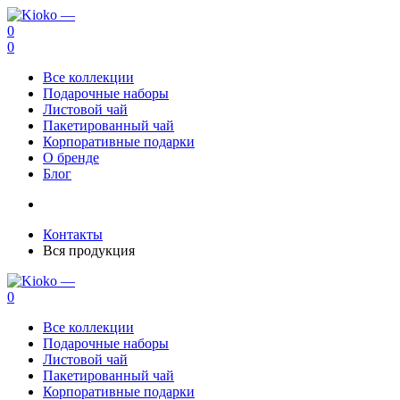
0
0
Все коллекции
Подарочные наборы
Листовой чай
Пакетированный чай
Корпоративные подарки
О бренде
Блог
Контакты
Вся продукция
0
Все коллекции
Подарочные наборы
Листовой чай
Пакетированный чай
Корпоративные подарки