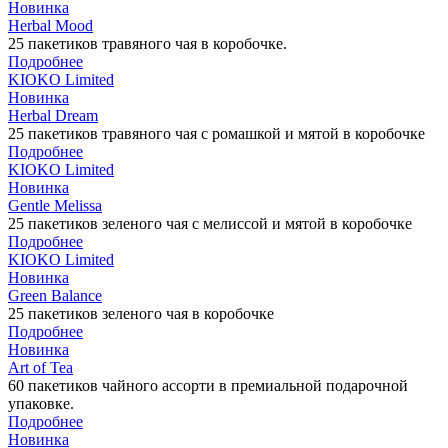
Новинка
Herbal Mood
25 пакетиков травяного чая в коробочке.
Подробнее
KIOKO Limited
Новинка
Herbal Dream
25 пакетиков травяного чая с ромашкой и мятой в коробочке
Подробнее
KIOKO Limited
Новинка
Gentle Melissa
25 пакетиков зеленого чая с мелиссой и мятой в коробочке
Подробнее
KIOKO Limited
Новинка
Green Balance
25 пакетиков зеленого чая в коробочке
Подробнее
Новинка
Art of Tea
60 пакетиков чайного ассорти в премиальной подарочной
упаковке.
Подробнее
Новинка