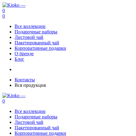
0
0
Все коллекции
Подарочные наборы
Листовой чай
Пакетированный чай
Корпоративные подарки
О бренде
Блог
Контакты
Вся продукция
0
Все коллекции
Подарочные наборы
Листовой чай
Пакетированный чай
Корпоративные подарки