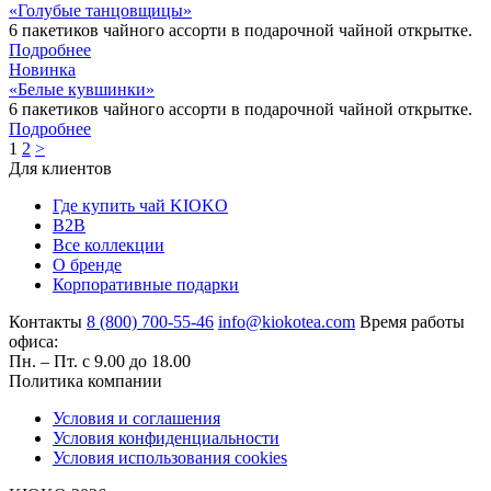
«Голубые танцовщицы»
6 пакетиков чайного ассорти в подарочной чайной открытке.
Подробнее
Новинка
«Белые кувшинки»
6 пакетиков чайного ассорти в подарочной чайной открытке.
Подробнее
1
2
>
Для клиентов
Где купить чай KIOKO
B2B
Все коллекции
О бренде
Корпоративные подарки
Контакты
8 (800) 700-55-46
info@kiokotea.com
Время работы
офиса:
Пн. – Пт. с 9.00 до 18.00
Политика компании
Условия и соглашения
Условия конфиденциальности
Условия использования cookies