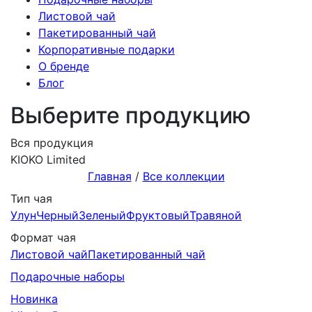
Листовой чай
Пакетированный чай
Корпоративные подарки
О бренде
Блог
Выберите продукцию
Вся продукция
KIOKO Limited
Главная
/
Все коллекции
Тип чая
Улун
Черный
Зеленый
Фруктовый
Травяной
Формат чая
Листовой чай
Пакетированный чай
Подарочныe наборы
Новинка