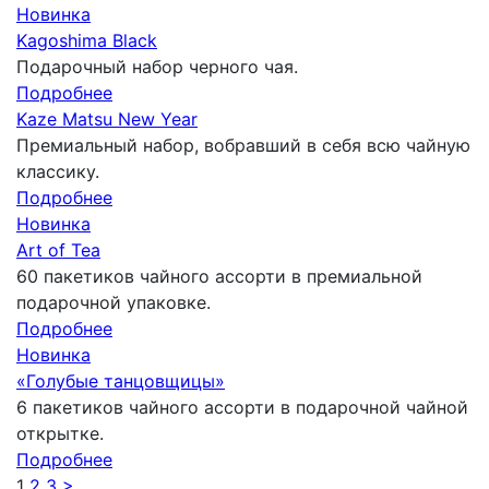
Новинка
Kagoshima Black
Подарочный набор черного чая.
Подробнее
Kaze Matsu New Year
Премиальный набор, вобравший в себя всю чайную
классику.
Подробнее
Новинка
Art of Tea
60 пакетиков чайного ассорти в премиальной
подарочной упаковке.
Подробнее
Новинка
«Голубые танцовщицы»
6 пакетиков чайного ассорти в подарочной чайной
открытке.
Подробнее
1
2
3
>