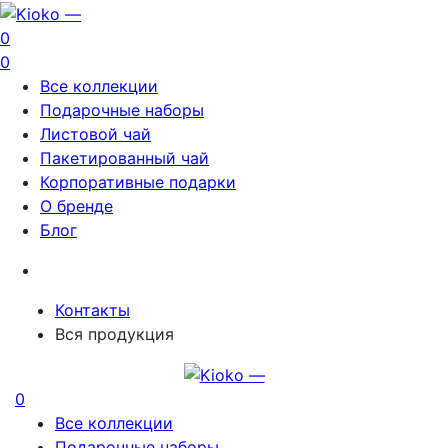
0
0
Все коллекции
Подарочные наборы
Листовой чай
Пакетированный чай
Корпоративные подарки
О бренде
Блог
Контакты
Вся продукция
0
Все коллекции
Подарочные наборы